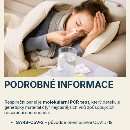
PODROBNÉ INFORMACE
Respirační panel je
molekulární PCR test
, který detekuje
genetický materiál čtyř nejčastějších virů způsobujících
respirační onemocnění:
SARS-CoV-2
– původce onemocnění COVID-19