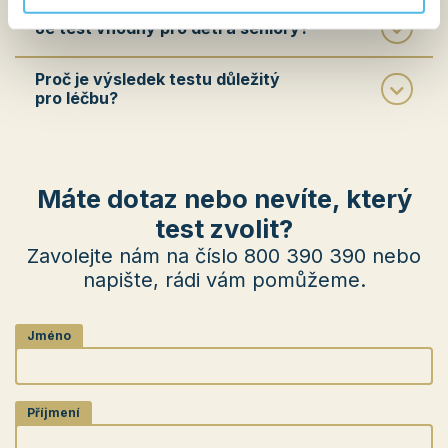
Je test vhodný pro děti a seniory?
Proč je výsledek testu důležitý
pro léčbu?
Máte dotaz nebo nevíte, který
test zvolit?
Zavolejte nám na číslo 800 390 390 nebo
napište, rádi vám pomůžeme.
Jméno
Příjmení