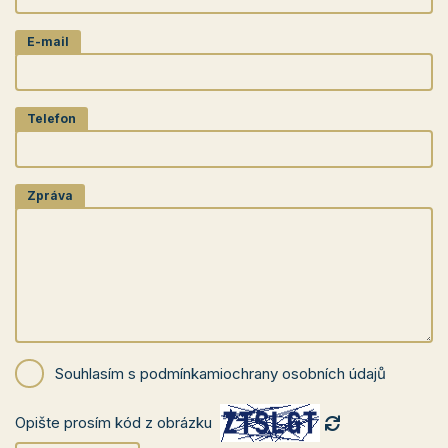
E-mail
Telefon
Zpráva
Souhlasím s podmínkami
ochrany osobních údajů
Opište prosím kód z obrázku