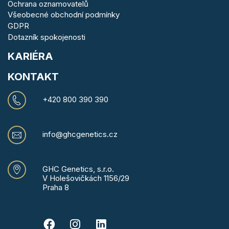
Ochrana oznamovatelů
Všeobecné obchodní podmínky
GDPR
Dotazník spokojenosti
KARIÉRA
KONTAKT
+420 800 390 390
info@ghcgenetics.cz
GHC Genetics, s.r.o.
V Holešovičkách 1156/29
Praha 8