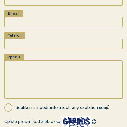
E-mail
Telefon
Zpráva
Souhlasím s podmínkami
ochrany osobních údajů
Opište prosím kód z obrázku