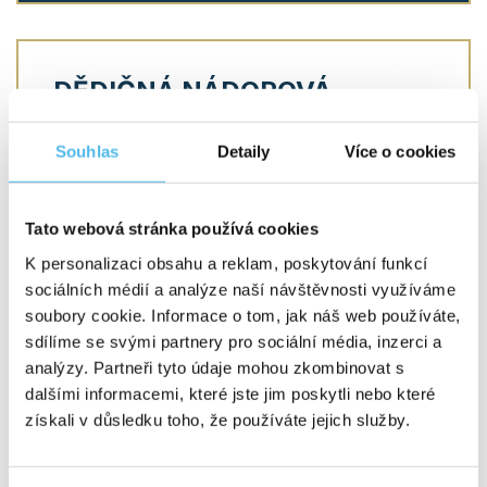
DĚDIČNÁ NÁDOROVÁ
ONEMOCNĚNÍ
Souhlas
Detaily
Více o cookies
Onkologická onemocnění se aktuálně řadí
k nejčastějším civilizačním chorobám, lidově
nazývané rakovina. Nádory vznikají v důsledku
nekontrolovatelného množení buněk, ke kterému
Tato webová stránka používá cookies
dochází náhodně, nebo na základě dědičné
mutace v určitém genu. Podle charakteristiky
K personalizaci obsahu a reklam, poskytování funkcí
nádoru a prognózy onemocnění rozlišujeme nádory
sociálních médií a analýze naší návštěvnosti využíváme
benigní (nezhoubné) a maligní (zhoubné), které
jsou z 10–15 % dědičné. Mezi nejčastější
soubory cookie. Informace o tom, jak náš web používáte,
onkologická onemocnění patří karcinom prsu
sdílíme se svými partnery pro sociální média, inzerci a
a vaječníku, karcinom prostaty, karcinom tlustého
analýzy. Partneři tyto údaje mohou zkombinovat s
střeva, slinivky, štítné žlázy a různé druhy leukémií.
dalšími informacemi, které jste jim poskytli nebo které
získali v důsledku toho, že používáte jejich služby.
VÍCE