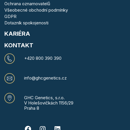
Ochrana oznamovatelů
Všeobecné obchodní podmínky
GDPR
Dotazník spokojenosti
KARIÉRA
KONTAKT
+420 800 390 390
info@ghcgenetics.cz
GHC Genetics, s.r.o.
V Holešovičkách 1156/29
Praha 8