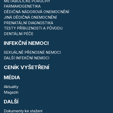
METABOLICKÉ PORUCHY
FARMAKOGENETIKA
DĚDIČNÁ NÁDOROVÁ ONEMOCNĚNÍ
JINÁ DĚDIČNÁ ONEMOCNĚNÍ
PRENATÁLNÍ DIAGNOSTIKA
TESTY PŘÍBUZNOSTI A PŮVODU
DENTÁLNÍ PÉČE
INFEKČNÍ NEMOCI
SEXUÁLNĚ PŘENOSNÉ NEMOCI
DALŠÍ INFEKČNÍ NEMOCI
CENÍK VYŠETŘENÍ
MÉDIA
Aktuality
Magazín
DALŠÍ
Dokumenty ke stažení