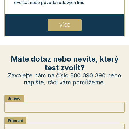
dvojčat nebo původu rodových linií.
VÍCE
Máte dotaz nebo nevíte, který
test zvolit?
Zavolejte nám na číslo 800 390 390 nebo
napište, rádi vám pomůžeme.
Jméno
Příjmení