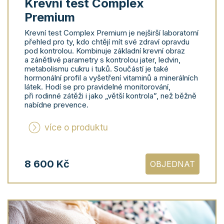
Krevní test Complex
Premium
Krevní test Complex Premium je nejširší laboratorní
přehled pro ty, kdo chtějí mít své zdraví opravdu
pod kontrolou. Kombinuje základní krevní obraz
a zánětlivé parametry s kontrolou jater, ledvin,
metabolismu cukru i tuků. Součástí je také
hormonální profil a vyšetření vitaminů a minerálních
látek. Hodí se pro pravidelné monitorování,
při rodinné zátěži i jako „větší kontrola”, než běžně
nabídne prevence.
více o produktu
8 600 Kč
OBJEDNAT