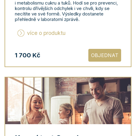
i metabolismu cukru a tuků. Hodí se pro prevenci,
kontrolu dřívějších odchylek i ve chvíli, kdy se
necítíte ve své formě. Výsledky dostanete
přehledně v laboratorní zprávě.
více o produktu
1 700 Kč
OBJEDNAT