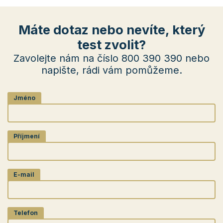
Máte dotaz nebo nevíte, který
test zvolit?
Zavolejte nám na číslo 800 390 390 nebo
napište, rádi vám pomůžeme.
Jméno
Příjmení
E-mail
Telefon