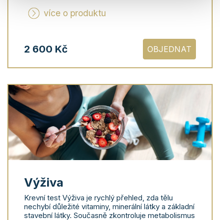
více o produktu
2 600 Kč
OBJEDNAT
Výživa
Krevní test Výživa je rychlý přehled, zda tělu
nechybí důležité vitaminy, minerální látky a základní
stavební látky. Současně zkontroluje metabolismus