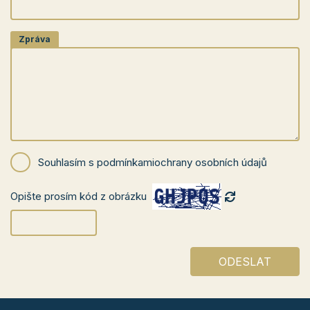
Zpráva
Souhlasím s podmínkami
ochrany osobních údajů
Opište prosím kód z obrázku
ODESLAT