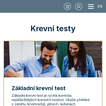
EN
Krevní testy
Základní krevní test
Základní krevní test je rychlá kontrola
nejdůležitějších krevních hodnot. Ukáže přehled
o zánětu, krvetvorbě, játrech, ledvinách