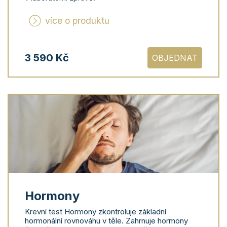
více o produktu
3 590 Kč
OBJEDNAT
Hormony
Krevní test Hormony zkontroluje základní
hormonální rovnováhu v těle. Zahrnuje hormony