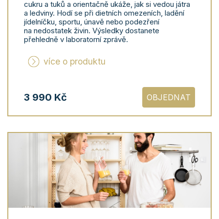
cukru a tuků a orientačně ukáže, jak si vedou játra
a ledviny. Hodí se při dietních omezeních, ladění
jídelníčku, sportu, únavě nebo podezření
na nedostatek živin. Výsledky dostanete
přehledně v laboratorní zprávě.
více o produktu
3 990 Kč
OBJEDNAT