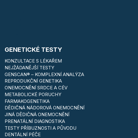
GENETICKÉ TESTY
KONZULTACE S LÉKAŘEM
NEJŽÁDANĚJŠÍ TESTY
GENSCAN® – KOMPLEXNÍ ANALÝZA
REPRODUKČNÍ GENETIKA
ONEMOCNĚNÍ SRDCE A CÉV
METABOLICKÉ PORUCHY
FARMAKOGENETIKA
DĚDIČNÁ NÁDOROVÁ ONEMOCNĚNÍ
JINÁ DĚDIČNÁ ONEMOCNĚNÍ
PRENATÁLNÍ DIAGNOSTIKA
TESTY PŘÍBUZNOSTI A PŮVODU
DENTÁLNÍ PÉČE