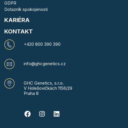
GDPR
Dotazník spokojenosti
KARIÉRA
KONTAKT
+420 800 390 390
info@ghcgenetics.cz
GHC Genetics, s.r.o.
V Holešovičkách 1156/29
Praha 8