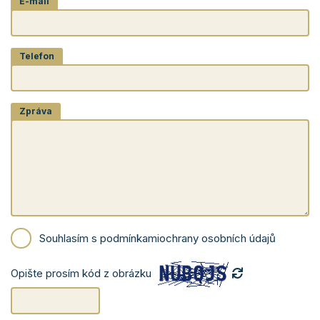
E-mail
Telefon
Zpráva
Souhlasím s podmínkami
ochrany osobních údajů
Opište prosím kód z obrázku