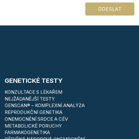
ODESLAT
GENETICKÉ TESTY
KONZULTACE S LÉKAŘEM
NEJŽÁDANĚJŠÍ TESTY
GENSCAN® – KOMPLEXNÍ ANALÝZA
REPRODUKČNÍ GENETIKA
ONEMOCNĚNÍ SRDCE A CÉV
METABOLICKÉ PORUCHY
FARMAKOGENETIKA