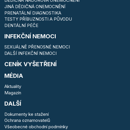
DĚDIČNÁ NÁDOROVÁ ONEMOCNĚNÍ
JINÁ DĚDIČNÁ ONEMOCNĚNÍ
PRENATÁLNÍ DIAGNOSTIKA
TESTY PŘÍBUZNOSTI A PŮVODU
DENTÁLNÍ PÉČE
INFEKČNÍ NEMOCI
SEXUÁLNĚ PŘENOSNÉ NEMOCI
DALŠÍ INFEKČNÍ NEMOCI
CENÍK VYŠETŘENÍ
MÉDIA
Aktuality
Magazín
DALŠÍ
Dokumenty ke stažení
Ochrana oznamovatelů
Všeobecné obchodní podmínky