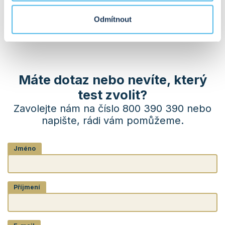
Odmítnout
POHLAVNÍ HORMONY
Máte dotaz nebo nevíte, který
test zvolit?
Zavolejte nám na číslo 800 390 390 nebo
napište, rádi vám pomůžeme.
Jméno
Příjmení