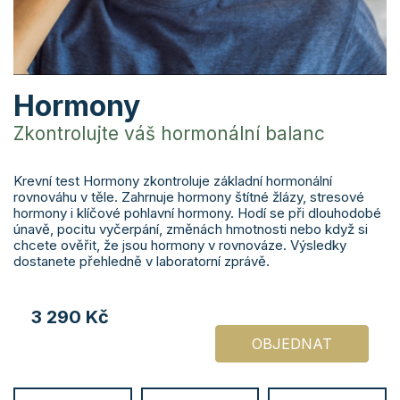
Hormony
Zkontrolujte váš hormonální balanc
Krevní test Hormony zkontroluje základní hormonální
rovnováhu v těle. Zahrnuje hormony štítné žlázy, stresové
hormony i klíčové pohlavní hormony. Hodí se při dlouhodobé
únavě, pocitu vyčerpání, změnách hmotnosti nebo když si
chcete ověřit, že jsou hormony v rovnováze. Výsledky
dostanete přehledně v laboratorní zprávě.
3 290 Kč
OBJEDNAT