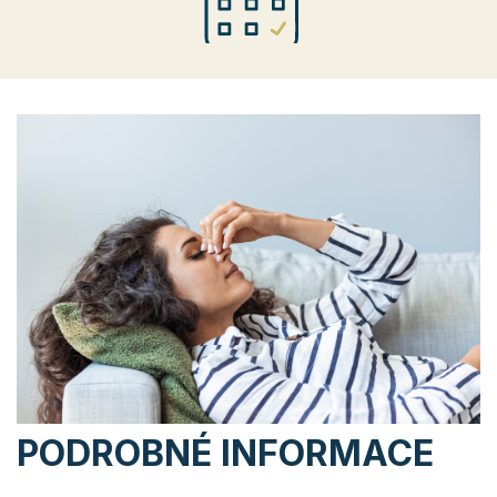
DLOUHODOBÁ ÚNAVA
Když jste dlouhodobě unavení.
PODROBNÉ INFORMACE