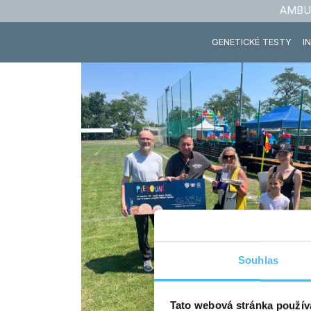
AMBU
GENETICKÉ TESTY
I
Souhlas
Tato webová stránka použív