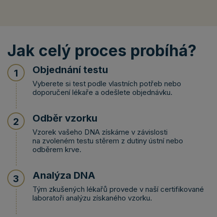
Jak celý proces probíhá?
Objednání testu
1
Vyberete si test podle vlastních potřeb nebo
doporučení lékaře a odešlete objednávku.
Odběr vzorku
2
Vzorek vašeho DNA získáme v závislosti
na zvoleném testu stěrem z dutiny ústní nebo
odběrem krve.
Analýza DNA
3
Tým zkušených lékařů provede v naší certifikované
laboratoři analýzu získaného vzorku.