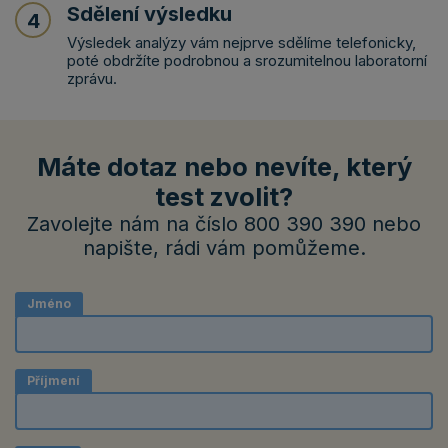
Sdělení výsledku
4
Výsledek analýzy vám nejprve sdělíme telefonicky,
poté obdržíte podrobnou a srozumitelnou laboratorní
zprávu.
Máte dotaz nebo nevíte, který
test zvolit?
Zavolejte nám na číslo 800 390 390 nebo
napište, rádi vám pomůžeme.
Jméno
Příjmení