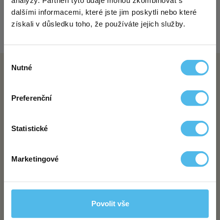
analýzy. Partneři tyto údaje mohou zkombinovat s
dalšími informacemi, které jste jim poskytli nebo které
získali v důsledku toho, že používáte jejich služby.
Výběr
Nutné
souhlasu
Preferenční
Statistické
Marketingové
Povolit vše