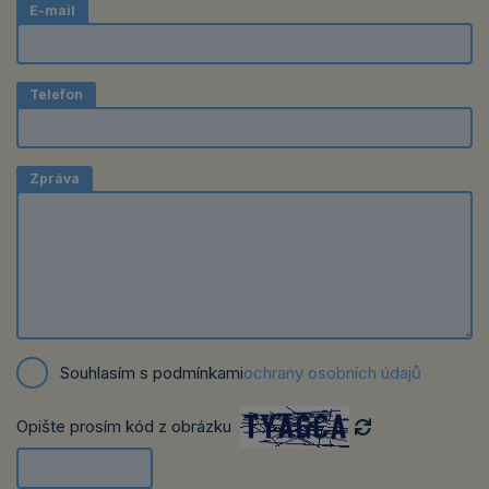
E-mail
Telefon
Zpráva
Souhlasím s podmínkami
ochrany osobních údajů
Opište prosím kód z obrázku