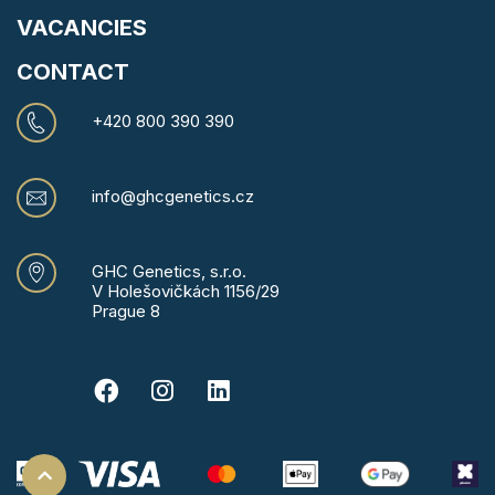
VACANCIES
CONTACT
+420 800 390 390
info@ghcgenetics.cz
GHC Genetics, s.r.o.
V Holešovičkách 1156/29
Prague 8