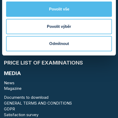
HEREDITARY CANCERS
Povolit vše
OTHER HEREDITARY DISEASES
PRENATAL DIAGNOSTICS
TESTS OF KINSHIP AND DESCENT
Povolit výběr
DENTAL CARE
INFECTIOUS DISEASES/STD
Odmítnout
SEXUALLY TRANSMITTED DISEASES
OTHER INFECTIOUS DISEASES
PRICE LIST OF EXAMINATIONS
MEDIA
News
Magazine
Documents to download
GENERAL TERMS AND CONDITIONS
GDPR
Satisfaction survey