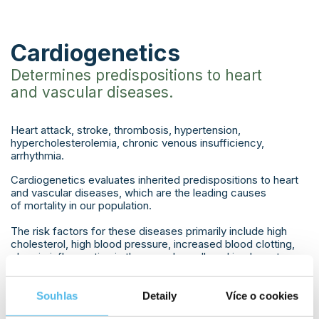
Cardiogenetics
Determines predispositions to heart
and vascular diseases.
Heart attack, stroke, thrombosis, hypertension,
hypercholesterolemia, chronic venous insufficiency,
arrhythmia.
Cardiogenetics evaluates inherited predispositions to heart
and vascular diseases, which are the leading causes
of mortality in our population.
The risk factors for these diseases primarily include high
cholesterol, high blood pressure, increased blood clotting,
chronic inflammation in the vascular wall, and inadequate
antioxidant protection of the body.
We test genes that contribute to the development of these
Souhlas
Detaily
Více o cookies
risk factors.