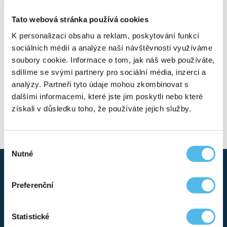
The analysis specifically examines the following areas:
Tato webová stránka používá cookies
Heart attack and stroke
Thrombosis
K personalizaci obsahu a reklam, poskytování funkcí
Hypertension, including salt sensitivity
sociálních médií a analýze naší návštěvnosti využíváme
Familial hypercholesterolemia
soubory cookie. Informace o tom, jak náš web používáte,
Beta-thalassemia
Arrhythmias
sdílíme se svými partnery pro sociální média, inzerci a
Chronic venous insufficiency and varicose veins
analýzy. Partneři tyto údaje mohou zkombinovat s
HDL-cholesterol
dalšími informacemi, které jste jim poskytli nebo které
LDL-cholesterol
Homocysteine
získali v důsledku toho, že používáte jejich služby.
Inflammatory response
Antioxidant capacity
Effects of stress
Výběr
Nutné
souhlasu
Preferenční
Statistické