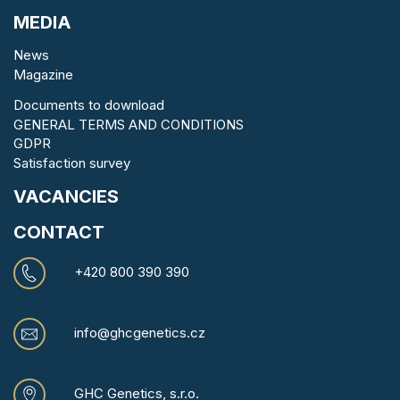
MEDIA
News
Magazine
Documents to download
GENERAL TERMS AND CONDITIONS
GDPR
Satisfaction survey
VACANCIES
CONTACT
+420 800 390 390
info@ghcgenetics.cz
GHC Genetics, s.r.o.