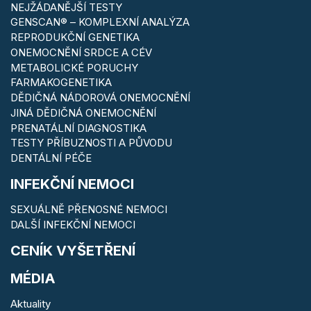
NEJŽÁDANĚJŠÍ TESTY
GENSCAN® – KOMPLEXNÍ ANALÝZA
REPRODUKČNÍ GENETIKA
ONEMOCNĚNÍ SRDCE A CÉV
METABOLICKÉ PORUCHY
FARMAKOGENETIKA
DĚDIČNÁ NÁDOROVÁ ONEMOCNĚNÍ
JINÁ DĚDIČNÁ ONEMOCNĚNÍ
PRENATÁLNÍ DIAGNOSTIKA
TESTY PŘÍBUZNOSTI A PŮVODU
DENTÁLNÍ PÉČE
INFEKČNÍ NEMOCI
SEXUÁLNĚ PŘENOSNÉ NEMOCI
DALŠÍ INFEKČNÍ NEMOCI
CENÍK VYŠETŘENÍ
MÉDIA
Aktuality