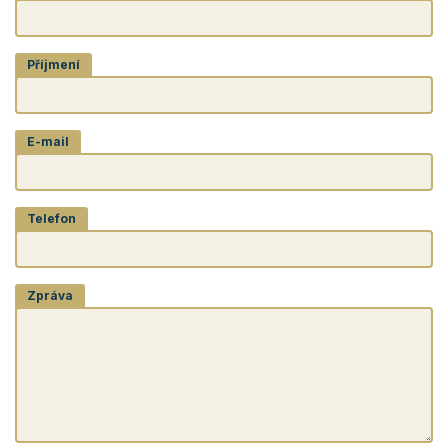
Příjmení
E-mail
Telefon
Zpráva