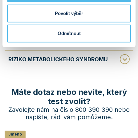
NESNÁŠENLIVOST POTRAVIN
Povolit výběr
NEMOCI JATER A ŽLUČNÍKU
Odmítnout
TRÁVICÍ ENZYMY
RIZIKO METABOLICKÉHO SYNDROMU
Máte dotaz nebo nevíte, který
test zvolit?
Zavolejte nám na číslo 800 390 390 nebo
napište, rádi vám pomůžeme.
Jméno