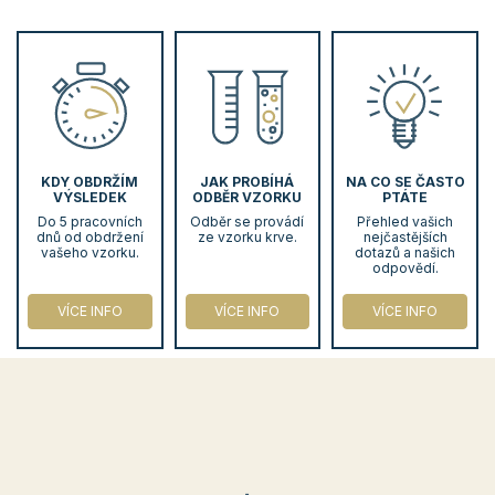
KDY OBDRŽÍM
JAK PROBÍHÁ
NA CO SE ČASTO
VÝSLEDEK
ODBĚR VZORKU
PTÁTE
Do 5 pracovních
Odběr se provádí
Přehled vašich
dnů od obdržení
ze vzorku krve.
nejčastějších
vašeho vzorku.
dotazů a našich
odpovědí.
VÍCE INFO
VÍCE INFO
VÍCE INFO