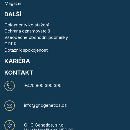
Magazín
DALŠÍ
Dokumenty ke stažení
Ochrana oznamovatelů
Všeobecné obchodní podmínky
GDPR
Dotazník spokojenosti
KARIÉRA
KONTAKT
+420 800 390 390
info@ghcgenetics.cz
GHC Genetics, s.r.o.