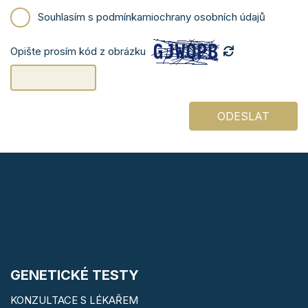
Souhlasím s podmínkami
ochrany osobních údajů
Opište prosím kód z obrázku
ODESLAT
GENETICKÉ TESTY
KONZULTACE S LÉKAŘEM